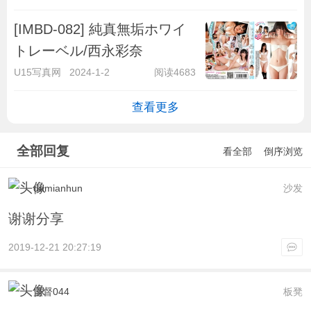
[IMBD-082] 純真無垢ホワイ
トレーベル/西永彩奈
U15写真网
2024-1-2
阅读4683
查看更多
全部回复
看全部
倒序浏览
damianhun
沙发
谢谢分享
2019-12-21 20:27:19
监督044
板凳