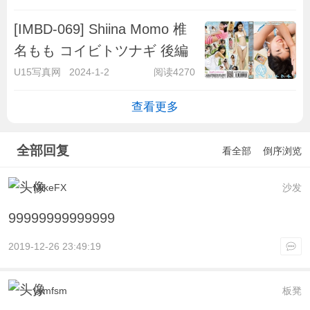
[IMBD-069] Shiina Momo 椎
名もも コイビトツナギ 後編
U15写真网
2024-1-2
阅读4270
查看更多
全部回复
看全部
倒序浏览
MikeFX
沙发
99999999999999
2019-12-26 23:49:19
yymfsm
板凳