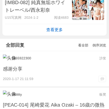
[IMBD-082] 純真無垢ホワイ
トレーベル/西永彩奈
U15写真网
2024-1-2
阅读4683
查看更多
全部回复
看全部
倒序浏览
1365922300
沙发
感谢分享
2020-1-17 21:11:59
zhttttty
板凳
[PEAC-014] 尾崎愛花 Aika Ozaki – 16歳の微熱