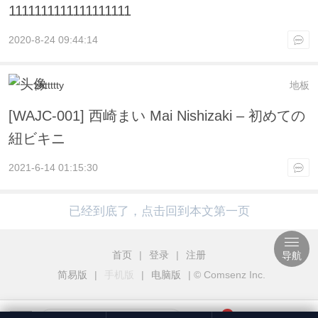
1111111111111111111
2020-8-24 09:44:14
zhttttty
地板
[WAJC-001] 西崎まい Mai Nishizaki – 初めての
紐ビキニ
2021-6-14 01:15:30
已经到底了，点击回到本文第一页
首页
|
登录
|
注册
导航
简易版
|
手机版
|
电脑版
|
© Comsenz Inc.
3