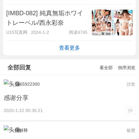
[IMBD-082] 純真無垢ホワイ
トレーベル/西永彩奈
U15写真网
2024-1-2
阅读4745
查看更多
全部回复
看全部
倒序浏览
1365922300
沙发
感谢分享
2020-1-22 00:36:21
吨解释
板凳