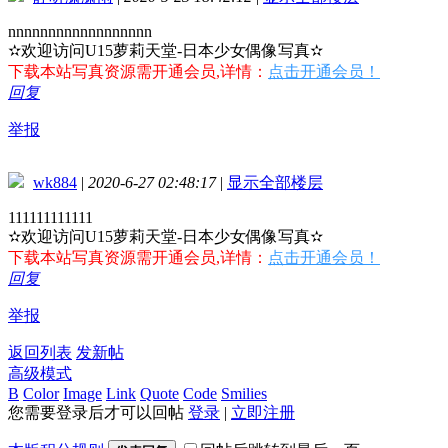
nnnnnnnnnnnnnnnnnn
✫欢迎访问U15萝莉天堂-日本少女偶像写真✫
下载本站写真资源需开通会员,详情：
点击开通会员！
回复
举报
wk884
|
2020-6-27 02:48:17
|
显示全部楼层
111111111111
✫欢迎访问U15萝莉天堂-日本少女偶像写真✫
下载本站写真资源需开通会员,详情：
点击开通会员！
回复
举报
返回列表
发新帖
高级模式
B
Color
Image
Link
Quote
Code
Smilies
您需要登录后才可以回帖
登录
|
立即注册