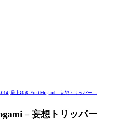
-014] 最上ゆき Yuki Mogami – 妄想トリッパー ...
 Mogami – 妄想トリッパー