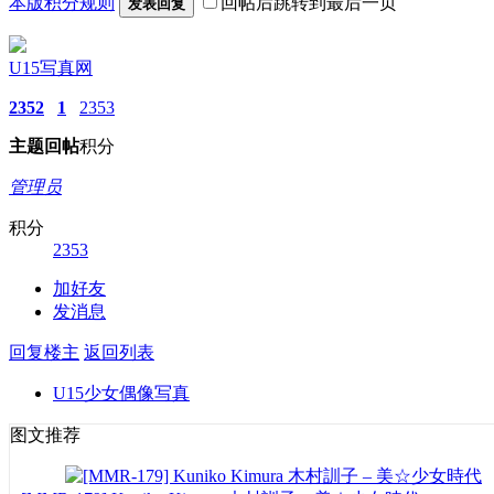
本版积分规则
回帖后跳转到最后一页
发表回复
U15写真网
2352
1
2353
主题
回帖
积分
管理员
积分
2353
加好友
发消息
回复楼主
返回列表
U15少女偶像写真
图文推荐