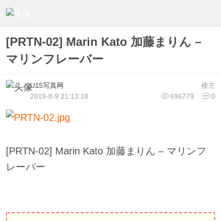
›
U15少女偶像俱樂部
›
U15少女偶像写真
›
内容
[PRTN-02] Marin Kato 加藤まりん –
マリンフレーバー
U15写真网
楼主
2019-8-9 21:13:18
696779
0
[PRTN-02] Marin Kato 加藤まりん – マリンフ
レーバー