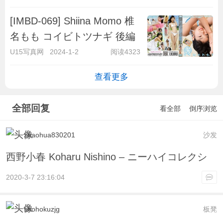
[IMBD-069] Shiina Momo 椎
名もも コイビトツナギ 後編
U15写真网
2024-1-2
阅读4323
查看更多
全部回复
看全部
倒序浏览
zhaohua830201
沙发
西野小春 Koharu Nishino – ニーハイコレクシ
2020-3-7 23:16:04
shohokuzjg
板凳