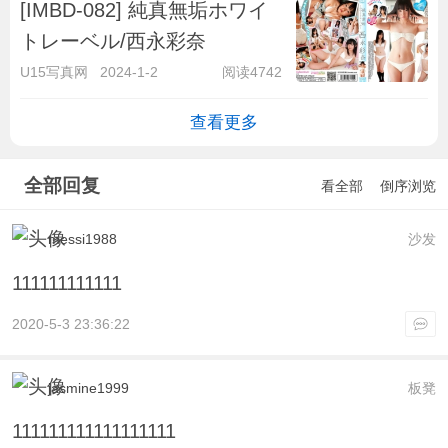
[IMBD-082] 純真無垢ホワイ
トレーベル/西永彩奈
U15写真网
2024-1-2
阅读4742
查看更多
全部回复
看全部
倒序浏览
messi1988
沙发
111111111111
2020-5-3 23:36:22
jasmine1999
板凳
111111111111111111