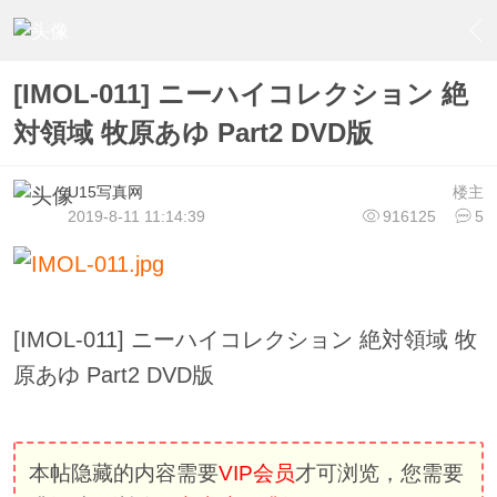
›
U15少女偶像俱樂部
›
U15少女偶像写真
›
内容
[IMOL-011] ニーハイコレクション 絶
対領域 牧原あゆ Part2 DVD版
U15写真网
楼主
2019-8-11 11:14:39
916125
5
[IMOL-011] ニーハイコレクション 絶対領域 牧
原あゆ Part2 DVD版
本帖隐藏的内容需要
VIP会员
才可浏览，您需要