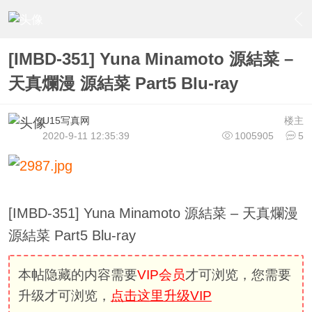
›
U15少女偶像俱樂部
›
U15少女偶像写真
›
内容
[IMBD-351] Yuna Minamoto 源結菜 –
天真爛漫 源結菜 Part5 Blu-ray
U15写真网
楼主
2020-9-11 12:35:39
1005905
5
[IMBD-351] Yuna Minamoto 源結菜 – 天真爛漫
源結菜 Part5 Blu-ray
本帖隐藏的内容需要
VIP会员
才可浏览，您需要
升级才可浏览，
点击这里升级VIP