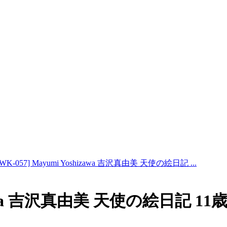
SWK-057] Mayumi Yoshizawa 吉沢真由美 天使の絵日記 ...
hizawa 吉沢真由美 天使の絵日記 11歳