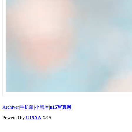
Archiver
|
手机版
|
小黑屋
|
u15写真网
Powered by
U15AA
X3.5