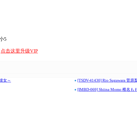
 小5
，
点击这里升级VIP
•
キラ彼女～
[TSDV-41430] Rio Sugawar
•
[IMBD-069] Shiina Momo 