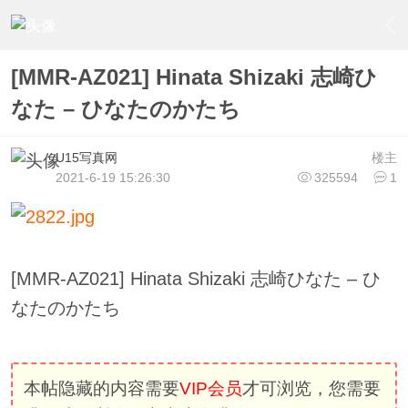
›
U15少女偶像俱樂部
›
U15少女偶像写真
›
内容
[MMR-AZ021] Hinata Shizaki 志崎ひ
なた – ひなたのかたち
U15写真网
楼主
2021-6-19 15:26:30
325594
1
[MMR-AZ021] Hinata Shizaki 志崎ひなた – ひ
なたのかたち
本帖隐藏的内容需要
VIP会员
才可浏览，您需要