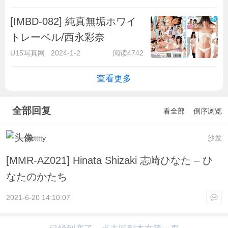
[IMBD-082] 純真無垢ホワイ
トレーベル/西永彩奈
U15写真网
2024-1-2
阅读4742
查看更多
全部回复
看全部
倒序浏览
zhttttty
沙发
[MMR-AZ021] Hinata Shizaki 志崎ひなた – ひ
なたのかたち
2021-6-20 14:10:07