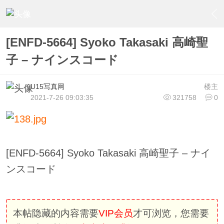
›
U15少女偶像俱樂部
›
U15少女偶像写真
›
内容
[ENFD-5664] Syoko Takasaki 高崎聖
子 – ナインスコード
U15写真网
楼主
2021-7-26 09:03:35
321758
0
[ENFD-5664] Syoko Takasaki 高崎聖子 – ナイ
ンスコード
本帖隐藏的内容需要
VIP会员
才可浏览，您需要