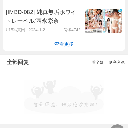
[IMBD-082] 純真無垢ホワイ
トレーベル/西永彩奈
U15写真网
2024-1-2
阅读4742
查看更多
全部回复
看全部
倒序浏览