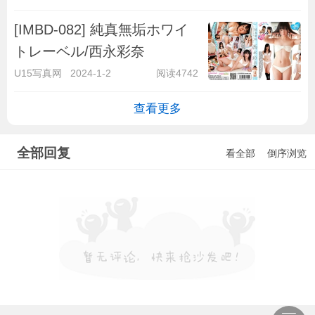
[IMBD-082] 純真無垢ホワイ
トレーベル/西永彩奈
U15写真网
2024-1-2
阅读4742
查看更多
全部回复
看全部
倒序浏览