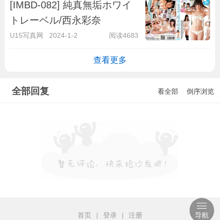
[IMBD-082] 純真無垢ホワイ
トレーベル/西永彩奈
U15写真网
2024-1-2
阅读4683
查看更多
全部回复
看全部
倒序浏览
首页
|
登录
|
注册
导航