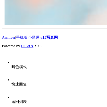
Archiver
|
手机版
|
小黑屋
|
u15写真网
Powered by
U15AA
X3.5
暗色模式
快速回复
返回列表