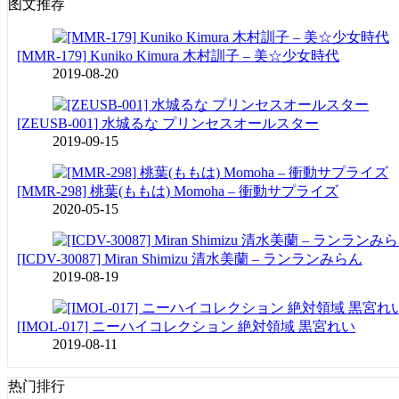
图文推荐
[MMR-179] Kuniko Kimura 木村訓子 – 美☆少女時代
2019-08-20
[ZEUSB-001] 水城るな プリンセスオールスター
2019-09-15
[MMR-298] 桃葉(ももは) Momoha – 衝動サプライズ
2020-05-15
[ICDV-30087] Miran Shimizu 清水美蘭 – ランランみらん
2019-08-19
[IMOL-017] ニーハイコレクション 絶対領域 黒宮れい
2019-08-11
热门排行