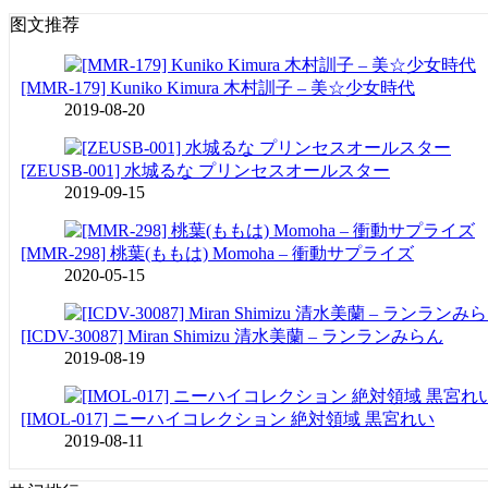
图文推荐
[MMR-179] Kuniko Kimura 木村訓子 – 美☆少女時代
2019-08-20
[ZEUSB-001] 水城るな プリンセスオールスター
2019-09-15
[MMR-298] 桃葉(ももは) Momoha – 衝動サプライズ
2020-05-15
[ICDV-30087] Miran Shimizu 清水美蘭 – ランランみらん
2019-08-19
[IMOL-017] ニーハイコレクション 絶対領域 黒宮れい
2019-08-11