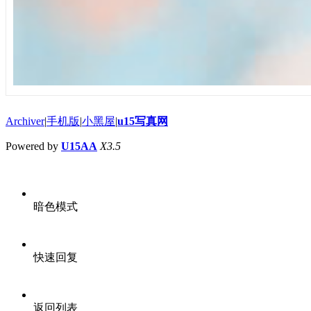
Archiver
|
手机版
|
小黑屋
|
u15写真网
Powered by
U15AA
X3.5
暗色模式
快速回复
返回列表