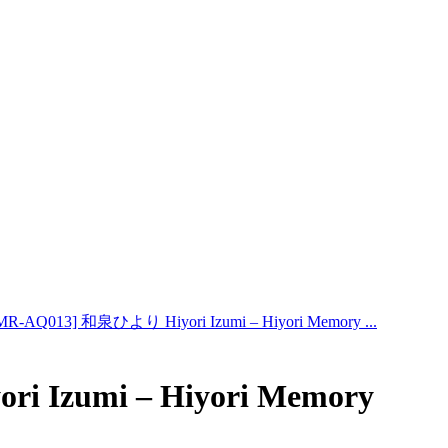
R-AQ013] 和泉ひより Hiyori Izumi – Hiyori Memory ...
 Izumi – Hiyori Memory