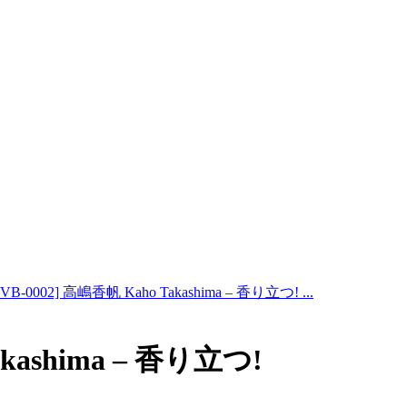
BVB-0002] 高嶋香帆 Kaho Takashima – 香り立つ! ...
akashima – 香り立つ!