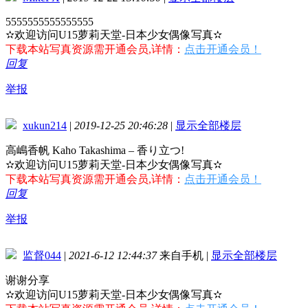
5555555555555555
✫欢迎访问U15萝莉天堂-日本少女偶像写真✫
下载本站写真资源需开通会员,详情：
点击开通会员！
回复
举报
xukun214
|
2019-12-25 20:46:28
|
显示全部楼层
高嶋香帆 Kaho Takashima – 香り立つ!
✫欢迎访问U15萝莉天堂-日本少女偶像写真✫
下载本站写真资源需开通会员,详情：
点击开通会员！
回复
举报
监督044
|
2021-6-12 12:44:37
来自手机
|
显示全部楼层
谢谢分享
✫欢迎访问U15萝莉天堂-日本少女偶像写真✫