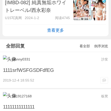
[IMBD-082] 純真無垢ホワイ
トレーベル/西永彩奈
U15写真网
2024-1-2
阅读4745
查看更多
全部回复
看全部
倒序浏览
johnny0331
沙发
1111srfWSFGSDFdfEG
2019-12-4 18:55:52
1019127168
板凳
11111111111111