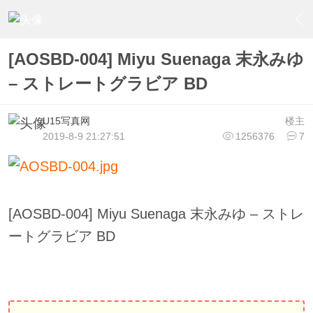
›
U15少女偶像俱樂部
›
U15少女偶像写真
›
内容
[AOSBD-004] Miyu Suenaga 末永みゆ
– ストレートグラビア BD
U15写真网
楼主
2019-8-9 21:27:51
1256376
7
[AOSBD-004] Miyu Suenaga 末永みゆ – ストレ
ートグラビア BD