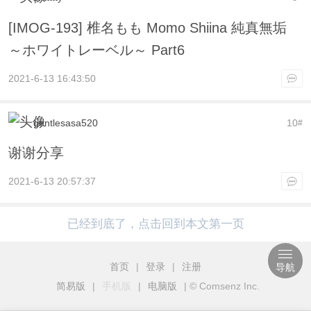
[IMOG-193] 椎名もも Momo Shiina 純真無垢
～ホワイトレーベル～ Part6
2021-6-13 16:43:50
gentlesasa520
10
#
谢谢分享
2021-6-13 20:57:37
已经到底了，点击回到本文第一页
首页
|
登录
|
注册
导航
简易版
|
手机版
|
电脑版
|
© Comsenz Inc.