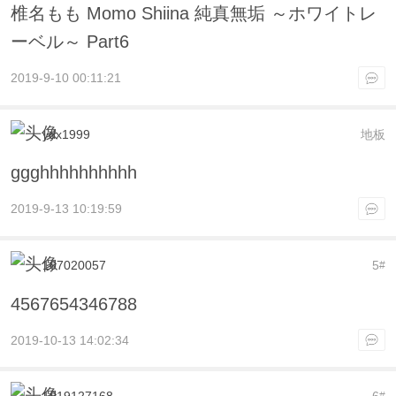
椎名もも Momo Shiina 純真無垢 ～ホワイトレ
ーベル～ Part6
2019-9-10 00:11:21
ydx1999
地板
ggghhhhhhhhhh
2019-9-13 10:19:59
107020057
5
#
4567654346788
2019-10-13 14:02:34